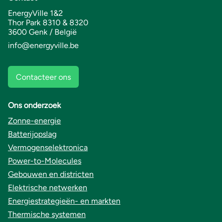
EnergyVille 1&2
Thor Park 8310 & 8320
3600 Genk / België
info@energyville.be
Contacteer ons
Ons onderzoek
Zonne-energie
Batterijopslag
Vermogenselektronica
Power-to-Molecules
Gebouwen en districten
Elektrische netwerken
Energiestrategieën- en markten
Thermische systemen