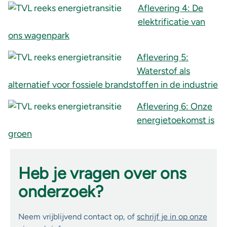
Aflevering 4: De
elektrificatie van
ons wagenpark
Aflevering 5:
Waterstof als
alternatief voor fossiele brandstoffen in de industrie
Aflevering 6: Onze
energietoekomst is
groen
Heb je vragen over ons
onderzoek?
Neem vrijblijvend contact op, of
schrijf je in op onze