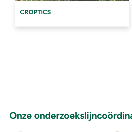
CROPTICS
Onze onderzoekslijncoördin