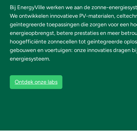
Bij EnergyVille werken we aan de zonne-energiesy
We ontwikkelen innovatieve PV-materialen, celtech
geïntegreerde toepassingen die zorgen voor een h
energieopbrengst, betere prestaties en meer betro
hoogefficiënte zonnecellen tot geïntegreerde oplo
gebouwen en voertuigen: onze innovaties dragen bi
energiesysteem.
Ontdek onze labs