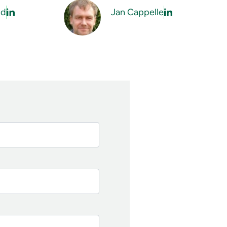
ld
Jan Cappelle