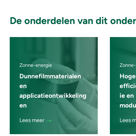
De onderdelen van dit onde
Zonne-energie
Zonne-
Dunnefilmmaterialen
Hoge
en
effic
applicatieontwikkeling
ie en
en
modu
Lees meer
Lees 