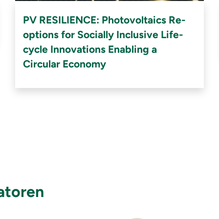
PV RESILIENCE: Photovoltaics Re-
options for Socially Inclusive Life-
cycle Innovations Enabling a
Circular Economy
atoren