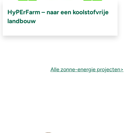
HyPErFarm – naar een koolstofvrije
landbouw
Alle zonne-energie projecten>