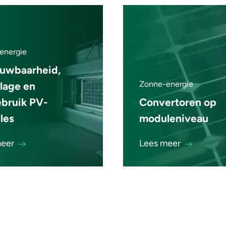
energie
ouwbaarheid,
Zonne-energie
lage en
bruik PV-
Convertoren op
les
moduleniveau
meer
Lees meer