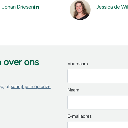
Johan Driesen
Jessica de Wi
n over ons
Voornaam
op, of
schrijf je in op onze
Naam
E-mailadres