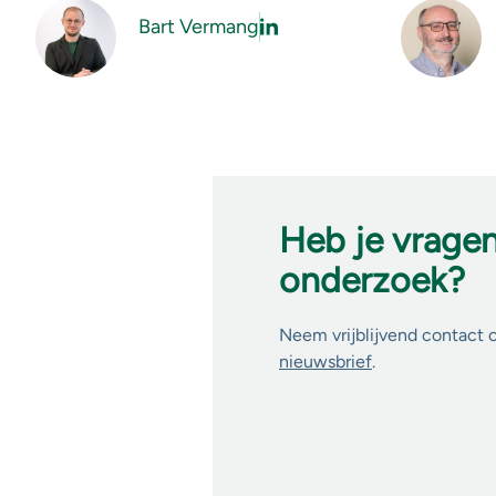
Bart Vermang
Heb je vrage
onderzoek?
Neem vrijblijvend contact 
nieuwsbrief
.