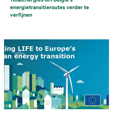
energietransitieroutes verder te
verfijnen