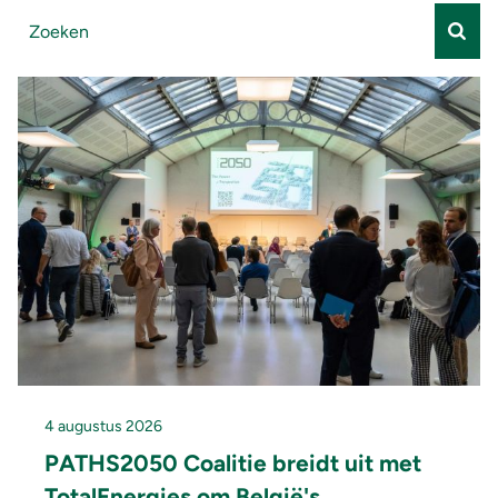
4 augustus 2026
PATHS2050 Coalitie breidt uit met
TotalEnergies om België's