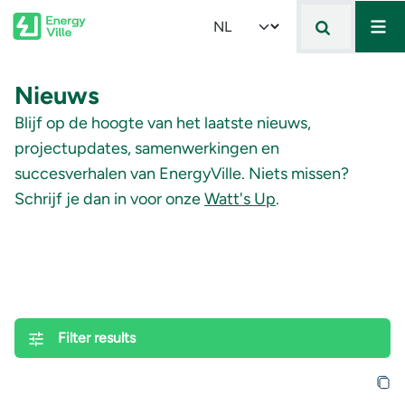
Mai
Skip to main content
Select your language
Nieuws
Blijf op de hoogte van het laatste nieuws,
projectupdates, samenwerkingen en
succesverhalen van EnergyVille. Niets missen?
Schrijf je dan in voor onze
Watt's Up
.
Filter results