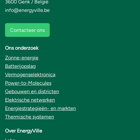
3600 Genk / België
info@energyville.be
Contacteer ons
Ons onderzoek
Zonne-energie
Batterijopslag
Vermogenselektronica
Power-to-Molecules
Gebouwen en districten
Elektrische netwerken
Energiestrategieën- en markten
Thermische systemen
Over EnergyVille