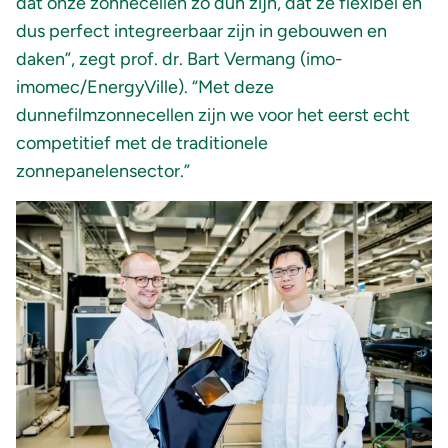
dat onze zonnecellen zo dun zijn, dat ze flexibel en
dus perfect integreerbaar zijn in gebouwen en
daken”, zegt prof. dr. Bart Vermang (imo-
imomec/EnergyVille). “Met deze
dunnefilmzonnecellen zijn we voor het eerst echt
competitief met de traditionele
zonnepanelensector.”