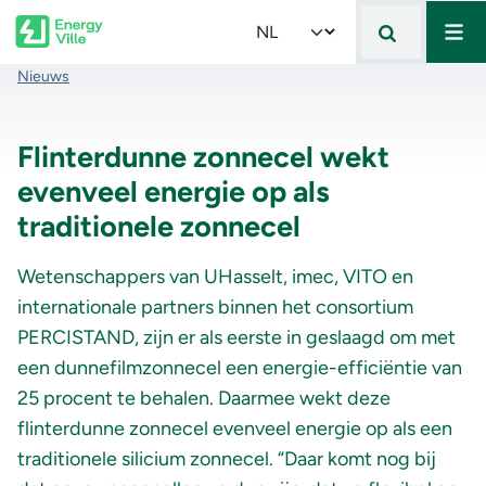
Mai
Skip to main content
Select your language
Kruimelpad
Nieuws
Flinterdunne zonnecel wekt
evenveel energie op als
traditionele zonnecel
Wetenschappers van UHasselt, imec, VITO en
internationale partners binnen het consortium
PERCISTAND, zijn er als eerste in geslaagd om met
een dunnefilmzonnecel een energie-efficiëntie van
25 procent te behalen. Daarmee wekt deze
flinterdunne zonnecel evenveel energie op als een
traditionele silicium zonnecel. “Daar komt nog bij