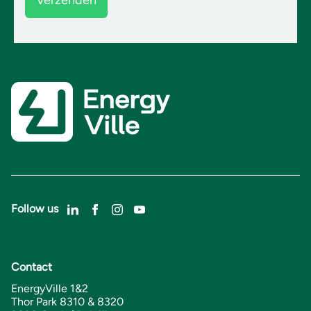
Follow us
Contact
EnergyVille 1&2
Thor Park 8310 & 8320