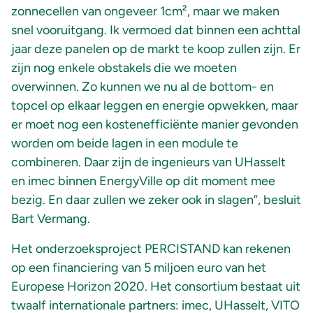
zonnecellen van ongeveer 1cm², maar we maken
snel vooruitgang. Ik vermoed dat binnen een achttal
jaar deze panelen op de markt te koop zullen zijn. Er
zijn nog enkele obstakels die we moeten
overwinnen. Zo kunnen we nu al de bottom- en
topcel op elkaar leggen en energie opwekken, maar
er moet nog een kostenefficiënte manier gevonden
worden om beide lagen in een module te
combineren. Daar zijn de ingenieurs van UHasselt
en imec binnen EnergyVille op dit moment mee
bezig. En daar zullen we zeker ook in slagen”, besluit
Bart Vermang.
Het onderzoeksproject PERCISTAND kan rekenen
op een financiering van 5 miljoen euro van het
Europese Horizon 2020. Het consortium bestaat uit
twaalf internationale partners: imec, UHasselt, VITO