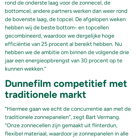
rond de onderste laag voor de zonnecel, de
bottomcel, andere partners werken dan weer rond
de bovenste laag, de topcel. De afgelopen weken
hebben wij de beste bottom- en topcellen
gecombineerd, waardoor we dergelijke hoge
efficiëntie van 25 procent al bereikt hebben. Nu
hebben we de ambitie om binnen de volgende drie
jaar een energieopbrengst van 30 procent op te
kunnen wekken.”
Dunnefilm competitief met
traditionele markt
“Hiermee gaan we echt de concurrentie aan met de
traditionele zonnepanelen”, zegt Bart Vermang.
“Onze zonnecellen zijn gemaakt uit flinterdun,
flexibel materiaal, waardoor je zonnepanelen in alle