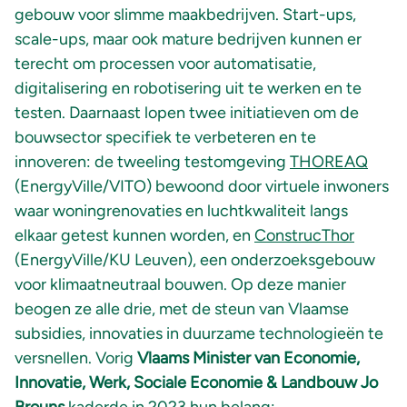
gebouw voor slimme maakbedrijven. Start-ups,
scale-ups, maar ook mature bedrijven kunnen er
terecht om processen voor automatisatie,
digitalisering en robotisering uit te werken en te
testen. Daarnaast lopen twee initiatieven om de
bouwsector specifiek te verbeteren en te
innoveren: de tweeling testomgeving
THOREAQ
(EnergyVille/VITO) bewoond door virtuele inwoners
waar woningrenovaties en luchtkwaliteit langs
elkaar getest kunnen worden, en
ConstrucThor
(EnergyVille/KU Leuven), een onderzoeksgebouw
voor klimaatneutraal bouwen. Op deze manier
beogen ze alle drie, met de steun van Vlaamse
subsidies, innovaties in duurzame technologieën te
versnellen. Vorig
Vlaams Minister van Economie,
Innovatie, Werk, Sociale Economie & Landbouw Jo