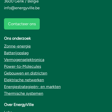
3600 Genk / België
info@energyville.be
Contacteer ons
Ons onderzoek
Zonne-energie
Batterijopslag
Vermogenselektronica
Power-to-Molecules
Gebouwen en districten
Elektrische netwerken
Energiestrategieën- en markten
Thermische systemen
Over EnergyVille