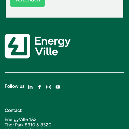
Follow us
Contact
EnergyVille 1&2
Thor Park 8310 & 8320