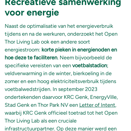
Recreatieve samenwerking
voor energie
Naast de optimalisatie van het energieverbruik
tijdens en na de werkuren, onderzoekt het Open
Thor Living Lab ook een andere soort
energiestroom:
korte pieken in energienoden en
hoe deze te faciliteren
. Neem bijvoorbeeld de
specifieke vereisten van een
voetbalstadion
;
veldverwarming in de winter, bierkoeling in de
zomer en een hoog elektriciteitsverbruik tijdens
voetbalwedstrijden. In september 2023
ondertekenden daarvoor KRC Genk, EnergyVille,
Stad Genk en Thor Park NV een
Letter of Intent
,
waarbij KRC Genk officieel toetrad tot het Open
Thor Living Lab als een cruciale
infrastructuurpartner. Op deze manier werd een