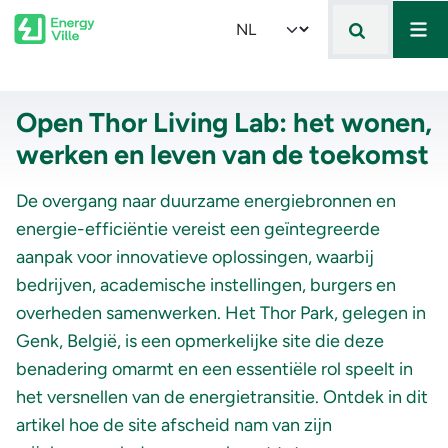
Mai
Skip to main content
Select your language
Open Thor Living Lab: het wonen,
werken en leven van de toekomst
De overgang naar duurzame energiebronnen en
energie-efficiëntie vereist een geïntegreerde
aanpak voor innovatieve oplossingen, waarbij
bedrijven, academische instellingen, burgers en
overheden samenwerken. Het Thor Park, gelegen in
Genk, België, is een opmerkelijke site die deze
benadering omarmt en een essentiële rol speelt in
het versnellen van de energietransitie. Ontdek in dit
artikel hoe de site afscheid nam van zijn