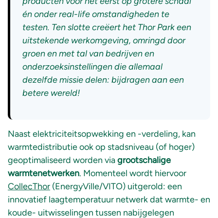
producten voor het eerst op grotere schaal
én onder real-life omstandigheden te
testen. Ten slotte creëert het Thor Park een
uitstekende werkomgeving, omringd door
groen en met tal van bedrijven en
onderzoeksinstellingen die allemaal
dezelfde missie delen: bijdragen aan een
betere wereld!
Naast elektriciteitsopwekking en -verdeling, kan
warmtedistributie ook op stadsniveau (of hoger)
geoptimaliseerd worden via
grootschalige
warmtenetwerken
. Momenteel wordt hiervoor
CollecThor
(EnergyVille/VITO) uitgerold: een
innovatief laagtemperatuur netwerk dat warmte- en
koude- uitwisselingen tussen nabijgelegen