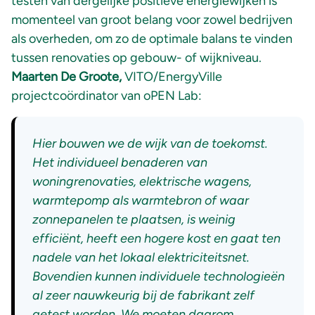
testen van dergelijke positieve energiewijken is
momenteel van groot belang voor zowel bedrijven
als overheden, om zo de optimale balans te vinden
tussen renovaties op gebouw- of wijkniveau.
Maarten De Groote,
VITO/EnergyVille
projectcoördinator van oPEN Lab:
Hier bouwen we de wijk van de toekomst.
Het individueel benaderen van
woningrenovaties, elektrische wagens,
warmtepomp als warmtebron of waar
zonnepanelen te plaatsen, is weinig
efficiënt, heeft een hogere kost en gaat ten
nadele van het lokaal elektriciteitsnet.
Bovendien kunnen individuele technologieën
al zeer nauwkeurig bij de fabrikant zelf
getest worden. We moeten daarom