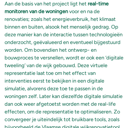
Aan de basis van het project ligt het
real-time
monitoren van de woningen
voor en na de
renovaties; zoals het energieverbruik, het klimaat
binnen en buiten, alsook het menselijk gedrag. Op
deze manier kan de interactie tussen technologieën
onderzocht, geëvalueerd en eventueel bijgestuurd
worden. Om bovendien het ontwerp- en
bouwproces te versnellen, wordt er ook een ‘digitale
tweeling’ van de wijk gebouwd. Deze virtuele
representatie laat toe om het effect van
interventies eerst te bekijken in een digitale
simulatie, alvorens deze toe te passen in de
woningen zelf. Later kan diezelfde digitale simulatie
dan ook weer afgetoetst worden met de real-life
effecten, om de representatie te optimaliseren. Zo
convergeer je uiteindelijk tot bruikbare tools, zoals
bijvoorbeeld de Vlaamse digitale wijkrenovatietool,