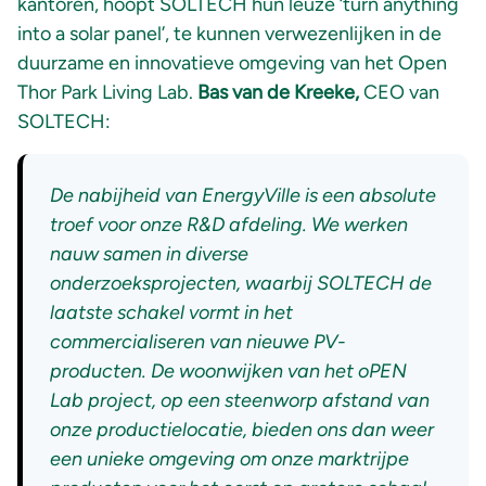
kantoren, hoopt SOLTECH hun leuze ‘turn anything
into a solar panel’, te kunnen verwezenlijken in de
duurzame en innovatieve omgeving van het Open
Thor Park Living Lab.
Bas van de Kreeke,
CEO van
SOLTECH:
De nabijheid van EnergyVille is een absolute
troef voor onze R&D afdeling. We werken
nauw samen in diverse
onderzoeksprojecten, waarbij SOLTECH de
laatste schakel vormt in het
commercialiseren van nieuwe PV-
producten. De woonwijken van het oPEN
Lab project, op een steenworp afstand van
onze productielocatie, bieden ons dan weer
een unieke omgeving om onze marktrijpe