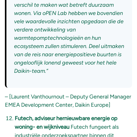
verschil te maken wat betreft duurzaam
wonen. Via oPEN Lab hebben we bovendien
vele waardevolle inzichten opgedaan die de
verdere ontwikkeling van
warmtepomptechnologieën en hun
ecosysteem zullen stimuleren. Deel uitmaken
van de reis naar energiepositieve buurten is
ongelooflijk lonend geweest voor het hele
Daikin-team.”
– [Laurent Vanthournout – Deputy General Manager
EMEA Development Center, Daikin Europe]
Futech, adviseur hernieuwbare energie op
woning- en wijkniveau
Futech fungeert als
industriële onderzoekspartner binnen dit