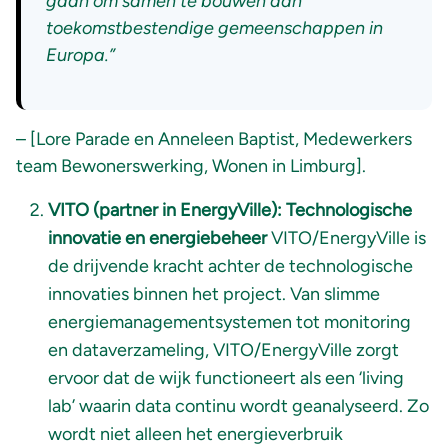
gaan om samen te bouwen aan
toekomstbestendige gemeenschappen in
Europa.”
– [Lore Parade en Anneleen Baptist, Medewerkers
team Bewonerswerking, Wonen in Limburg].
VITO (partner in EnergyVille): Technologische
innovatie en energiebeheer
VITO/EnergyVille is
de drijvende kracht achter de technologische
innovaties binnen het project. Van slimme
energiemanagementsystemen tot monitoring
en dataverzameling, VITO/EnergyVille zorgt
ervoor dat de wijk functioneert als een ‘living
lab’ waarin data continu wordt geanalyseerd. Zo
wordt niet alleen het energieverbruik