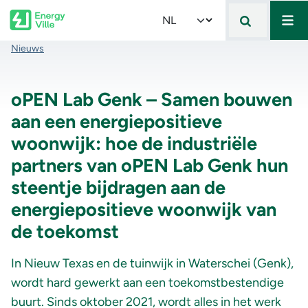
Mai
Skip to main content
Select your language
Kruimelpad
Nieuws
oPEN Lab Genk – Samen bouwen
aan een energiepositieve
woonwijk: hoe de industriële
partners van oPEN Lab Genk hun
steentje bijdragen aan de
energiepositieve woonwijk van
de toekomst
In Nieuw Texas en de tuinwijk in Waterschei (Genk),
wordt hard gewerkt aan een toekomstbestendige
buurt. Sinds oktober 2021, wordt alles in het werk