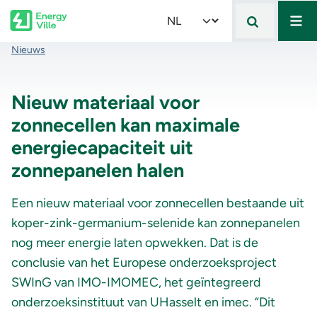
Mai
Skip to main content
Select your language
Kruimelpad
Nieuws
Nieuw materiaal voor
zonnecellen kan maximale
energiecapaciteit uit
zonnepanelen halen
Een nieuw materiaal voor zonnecellen bestaande uit
koper-zink-germanium-selenide kan zonnepanelen
nog meer energie laten opwekken. Dat is de
conclusie van het Europese onderzoeksproject
SWInG van IMO-IMOMEC, het geïntegreerd
onderzoeksinstituut van UHasselt en imec. “Dit