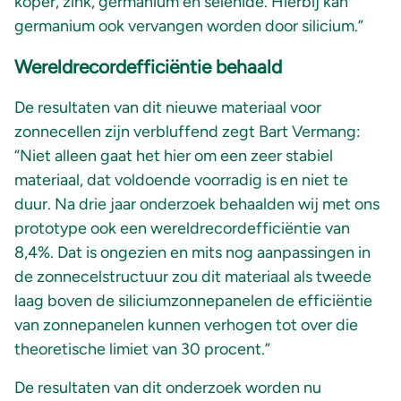
koper, zink, germanium en selenide. Hierbij kan
germanium ook vervangen worden door silicium.”
Wereldrecordefficiëntie behaald
De resultaten van dit nieuwe materiaal voor
zonnecellen zijn verbluffend zegt Bart Vermang:
“Niet alleen gaat het hier om een zeer stabiel
materiaal, dat voldoende voorradig is en niet te
duur. Na drie jaar onderzoek behaalden wij met ons
prototype ook een wereldrecordefficiëntie van
8,4%. Dat is ongezien en mits nog aanpassingen in
de zonnecelstructuur zou dit materiaal als tweede
laag boven de siliciumzonnepanelen de efficiëntie
van zonnepanelen kunnen verhogen tot over die
theoretische limiet van 30 procent.”
De resultaten van dit onderzoek worden nu