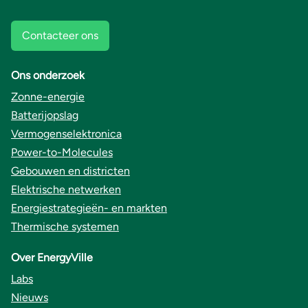
Contacteer ons
Ons onderzoek
Zonne-energie
Batterijopslag
Vermogenselektronica
Power-to-Molecules
Gebouwen en districten
Elektrische netwerken
Energiestrategieën- en markten
Thermische systemen
Over EnergyVille
Labs
Nieuws