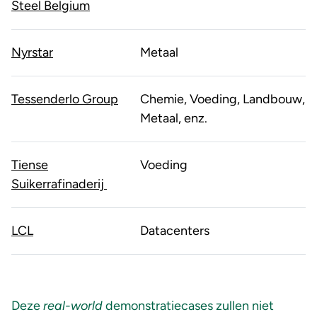
Steel Belgium
Nyrstar
Metaal
Tessenderlo Group
Chemie, Voeding, Landbouw,
Metaal, enz.
Tiense
Voeding
Suikerrafinaderij
LCL
Datacenters
Deze
real-world
demonstratiecases zullen niet