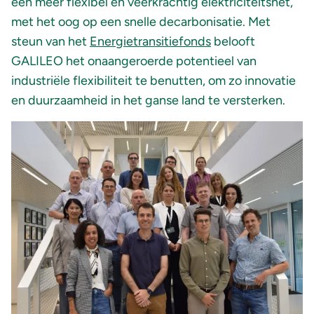
een meer flexibel en veerkrachtig elektriciteitsnet,
met het oog op een snelle decarbonisatie. Met
steun van het
Energietransitiefonds
belooft
GALILEO het onaangeroerde potentieel van
industriële flexibiliteit te benutten, om zo innovatie
en duurzaamheid in het ganse land te versterken.