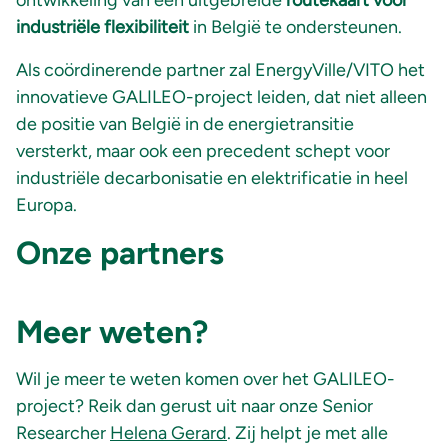
ontwikkeling van een uitgebreide
routekaart voor
industriële flexibiliteit
in België te ondersteunen.
Als coördinerende partner zal EnergyVille/VITO het
innovatieve GALILEO-project leiden, dat niet alleen
de positie van België in de energietransitie
versterkt, maar ook een precedent schept voor
industriële decarbonisatie en elektrificatie in heel
Europa.
Onze partners
Meer weten?
Wil je meer te weten komen over het GALILEO-
project? Reik dan gerust uit naar onze Senior
Researcher
Helena Gerard
. Zij helpt je met alle