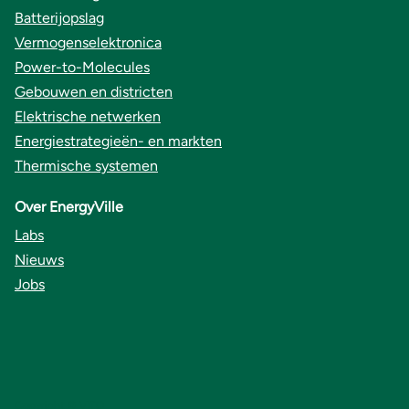
Batterijopslag
Vermogenselektronica
Power-to-Molecules
Gebouwen en districten
Elektrische netwerken
Energiestrategieën- en markten
Thermische systemen
Over EnergyVille
Labs
Nieuws
Jobs
Copyright © VITO