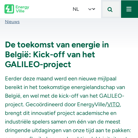
Mai
Skip to main content
Select your language
Kruimelpad
Nieuws
De toekomst van energie in
België: Kick-off van het
GALILEO-project
Eerder deze maand werd een nieuwe mijlpaal
bereikt in het toekomstige energielandschap van
België, en wel met de kick-off van het GALILEO-
project. Gecoördineerd door EnergyVille/
VITO
,
brengt dit innovatief project academische en
industriële spelers samen om één van de meest
dringende uitdagingen van onze tijd aan te pakken: