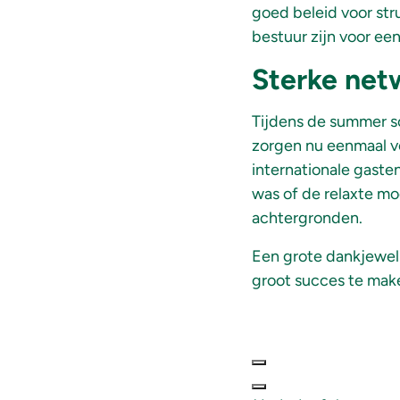
goed beleid voor str
bestuur zijn voor e
Sterke net
Tijdens de summer s
zorgen nu eenmaal vo
internationale gaste
was of de relaxte mo
achtergronden.
Een grote dankjewe
groot succes
te mak