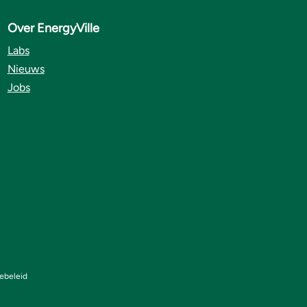
Over EnergyVille
Labs
Nieuws
Jobs
ebeleid