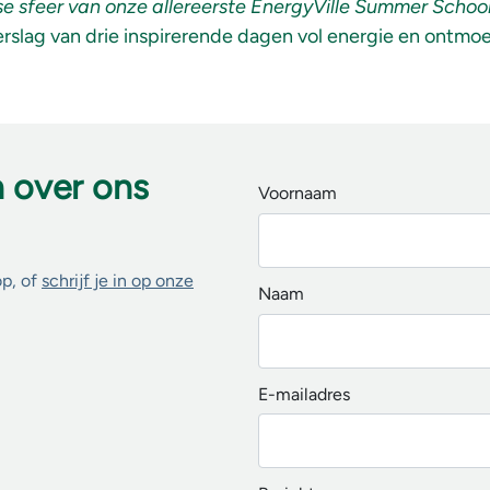
e sfeer van onze allereerste EnergyVille Summer School
rslag van drie inspirerende dagen vol energie en ontmoe
n over ons
Voornaam
op, of
schrijf je in op onze
Naam
E-mailadres