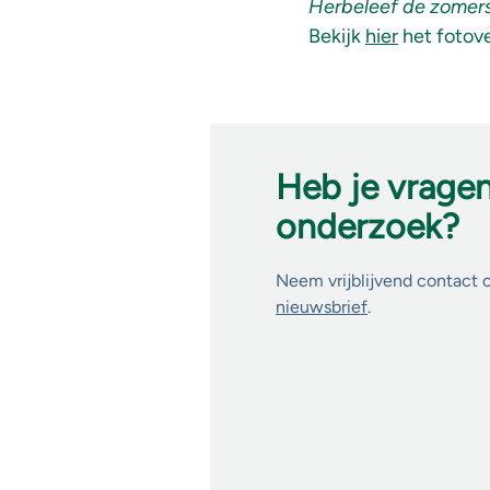
Herbeleef de zomers
Bekijk
hier
het fotove
Heb je vrage
onderzoek?
Neem vrijblijvend contact 
nieuwsbrief
.