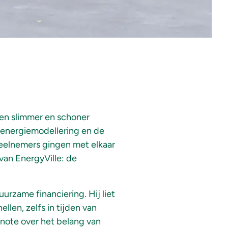
en slimmer en schoner
 energiemodellering en de
deelnemers gingen met elkaar
van EnergyVille: de
rzame financiering. Hij liet
llen, zelfs in tijden van
note over het belang van