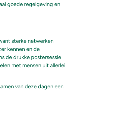
iaal goede regelgeving en
want sterke netwerken
eter kennen en de
ens de drukke postersessie
elen met mensen uit allerlei
samen van deze dagen een