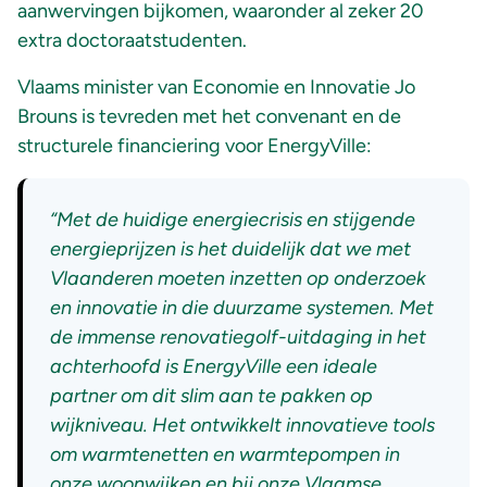
aanwervingen bijkomen, waaronder al zeker 20
extra doctoraatstudenten.
Vlaams minister van Economie en Innovatie Jo
Brouns is tevreden met het convenant en de
structurele financiering voor EnergyVille:
“Met de huidige energiecrisis en stijgende
energieprijzen is het duidelijk dat we met
Vlaanderen moeten inzetten op onderzoek
en innovatie in die duurzame systemen. Met
de immense renovatiegolf-uitdaging in het
achterhoofd is EnergyVille een ideale
partner om dit slim aan te pakken op
wijkniveau. Het ontwikkelt innovatieve tools
om warmtenetten en warmtepompen in
onze woonwijken en bij onze Vlaamse