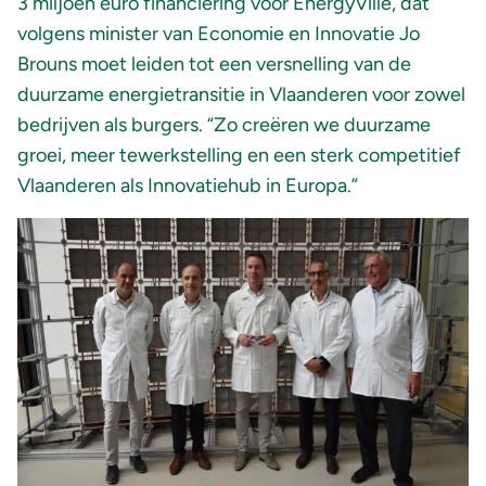
3 miljoen euro financiering voor EnergyVille, dat
volgens minister van Economie en Innovatie Jo
Brouns moet leiden tot een versnelling van de
duurzame energietransitie in Vlaanderen voor zowel
bedrijven als burgers. “Zo creëren we duurzame
groei, meer tewerkstelling en een sterk competitief
Vlaanderen als Innovatiehub in Europa.”