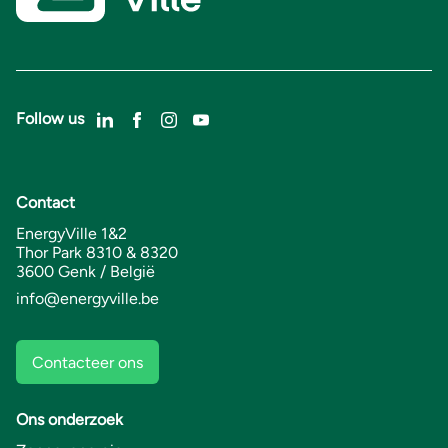
Follow us
Contact
EnergyVille 1&2
Thor Park 8310 & 8320
3600 Genk / België
info@energyville.be
Contacteer ons
Ons onderzoek