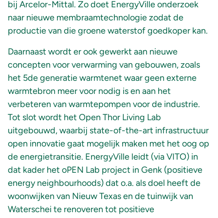
bij Arcelor-Mittal. Zo doet EnergyVille onderzoek
naar nieuwe membraamtechnologie zodat de
productie van die groene waterstof goedkoper kan.
Daarnaast wordt er ook gewerkt aan nieuwe
concepten voor verwarming van gebouwen, zoals
het 5de generatie warmtenet waar geen externe
warmtebron meer voor nodig is en aan het
verbeteren van warmtepompen voor de industrie.
Tot slot wordt het Open Thor Living Lab
uitgebouwd, waarbij state-of-the-art infrastructuur
open innovatie gaat mogelijk maken met het oog op
de energietransitie. EnergyVille leidt (via VITO) in
dat kader het oPEN Lab project in Genk (positieve
energy neighbourhoods) dat o.a. als doel heeft de
woonwijken van Nieuw Texas en de tuinwijk van
Waterschei te renoveren tot positieve