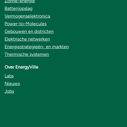
Zonne-energie
Batterijopslag
Vermogenselektronica
Power-to-Molecules
Gebouwen en districten
Elektrische netwerken
Energiestrategieën- en markten
Thermische systemen
Over EnergyVille
Labs
Nieuws
Jobs