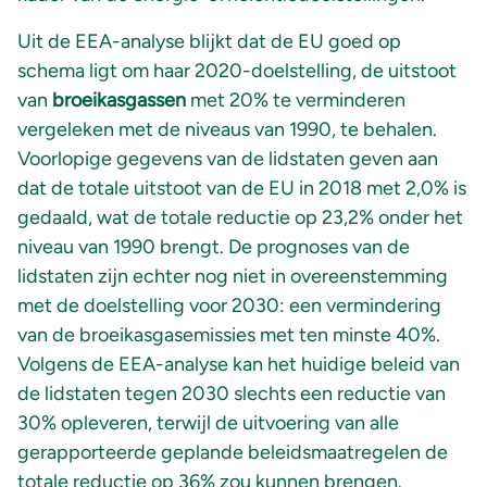
Uit de EEA-analyse blijkt dat de EU goed op
schema ligt om haar 2020-doelstelling, de uitstoot
van
broeikasgassen
met 20% te verminderen
vergeleken met de niveaus van 1990, te behalen.
Voorlopige gegevens van de lidstaten geven aan
dat de totale uitstoot van de EU in 2018 met 2,0% is
gedaald, wat de totale reductie op 23,2% onder het
niveau van 1990 brengt. De prognoses van de
lidstaten zijn echter nog niet in overeenstemming
met de doelstelling voor 2030: een vermindering
van de broeikasgasemissies met ten minste 40%.
Volgens de EEA
-analyse kan het huidige beleid van
de lidstaten tegen 2030 slechts een reductie van
30% opleveren, terwijl de uitvoering van alle
gerapporteerde geplande beleidsmaatregelen de
totale reductie op 36% zou kunnen brengen.