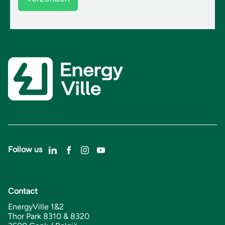
Follow us
Contact
EnergyVille 1&2
Thor Park 8310 & 8320