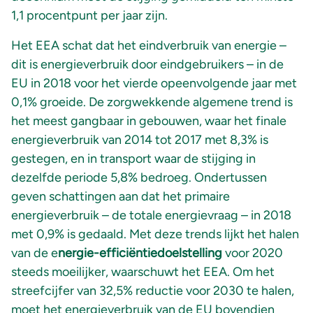
1,1 procentpunt per jaar zijn.
Het EEA schat dat het eindverbruik van energie –
dit is energieverbruik door eindgebruikers – in de
EU in 2018 voor het vierde opeenvolgende jaar met
0,1% groeide. De zorgwekkende algemene trend is
het meest gangbaar in gebouwen, waar het finale
energieverbruik van 2014 tot 2017 met 8,3% is
gestegen, en in transport waar de stijging in
dezelfde periode 5,8% bedroeg. Ondertussen
geven schattingen aan dat het primaire
energieverbruik – de totale energievraag – in 2018
met 0,9% is gedaald. Met deze trends lijkt het halen
van de e
nergie-efficiëntiedoelstelling
voor 2020
steeds moeilijker, waarschuwt het EEA. Om het
streefcijfer van 32,5% reductie voor 2030 te halen,
moet het energieverbruik van de EU bovendien