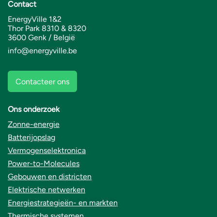
Contact
EnergyVille 1&2
Thor Park 8310 & 8320
3600 Genk / België
info@energyville.be
Contacteer ons
Ons onderzoek
Zonne-energie
Batterijopslag
Vermogenselektronica
Power-to-Molecules
Gebouwen en districten
Elektrische netwerken
Energiestrategieën- en markten
Thermische systemen