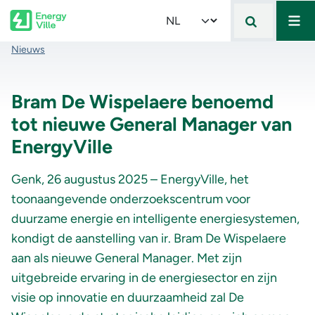
Mai
Skip to main content
Select your language
Kruimelpad
Nieuws
Bram De Wispelaere benoemd
tot nieuwe General Manager van
EnergyVille
Genk, 26 augustus 2025 – EnergyVille, het
toonaangevende onderzoekscentrum voor
duurzame energie en intelligente energiesystemen,
kondigt de aanstelling van ir. Bram De
Wispelaere
aan als nieuwe General Manager. Met zijn
uitgebreide ervaring in de energiesector en zijn
visie op innovatie en duurzaamheid zal De