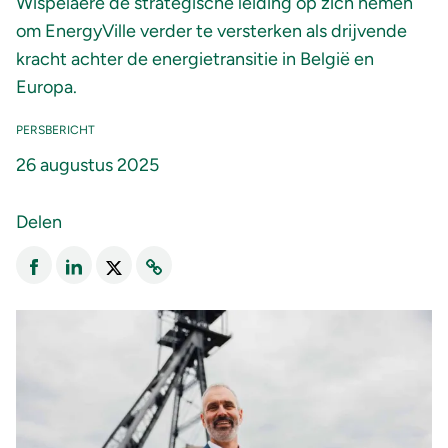
Wispelaere
de strategische leiding op zich nemen
om EnergyVille verder te versterken als drijvende
kracht achter de energietransitie in België en
Europa.
PERSBERICHT
26 augustus 2025
Delen