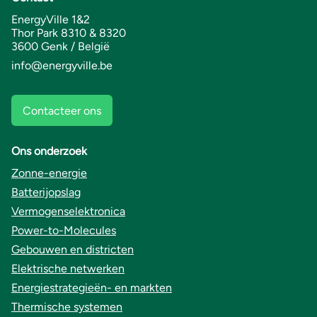
EnergyVille 1&2
Thor Park 8310 & 8320
3600 Genk / België
info@energyville.be
Contacteer ons
Ons onderzoek
Zonne-energie
Batterijopslag
Vermogenselektronica
Power-to-Molecules
Gebouwen en districten
Elektrische netwerken
Energiestrategieën- en markten
Thermische systemen