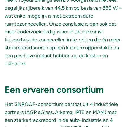
heeft Toyota onlangs een EV voorgesteld met een
dagelijks rijbereik van 44,5 km op basis van 860 W –
wat enkel mogelijk is met extreem dure
ruimtezonnecellen. Onze conclusie is dan ook dat
meer onderzoek nodig is om in de toekomst
fotovoltaïsche zonnecellen in te zetten die én meer
stroom produceren op een kleinere oppervlakte én
een positieve impact hebben op de kosten en
esthetiek.
Een ervaren consortium
Het SNROOF-consortium bestaat uit 4 industriële
partners (AGP eGlass, Arkema, IPTE en MAM) met
een sterke trackrecord in de auto-industrie en 4