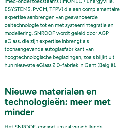
imec-onderzoeksteams (IMOMEC / EnergyVille,
ESYSTEMS, PVCM, TFPV) die een complementaire
expertise aanbrengen van geavanceerde
celtechnologie tot en met systeemintegratie en
modellering. SNROOF wordt geleid door AGP
eGlass, die zijn expertise inbrengt als
toonaangevende autoglasfabrikant van
hoogtechnologische beglazingen, zoals blijkt uit
hun nieuwste eGlass 2.0-fabriek in Gent (België).
Nieuwe materialen en
technologieën: meer met
minder
Het SNROOF-consortium zal verschillende