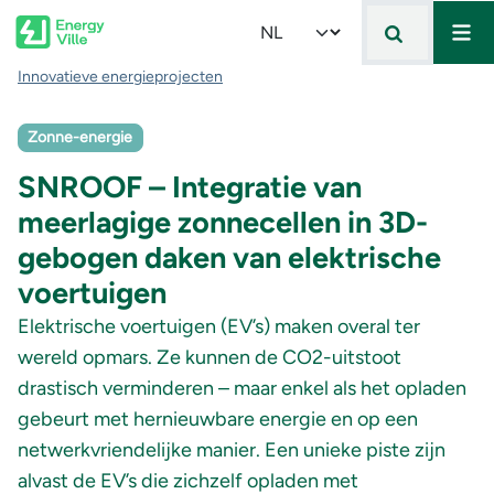
Mai
Skip to main content
Select your language
Kruimelpad
Innovatieve energieprojecten
Zonne-energie
SNROOF – Integratie van
meerlagige zonnecellen in 3D-
gebogen daken van elektrische
voertuigen
Elektrische voertuigen (EV’s) maken overal ter
wereld opmars. Ze kunnen de CO2-uitstoot
drastisch verminderen – maar enkel als het opladen
gebeurt met hernieuwbare energie en op een
netwerkvriendelijke manier. Een unieke piste zijn
alvast de EV’s die zichzelf opladen met