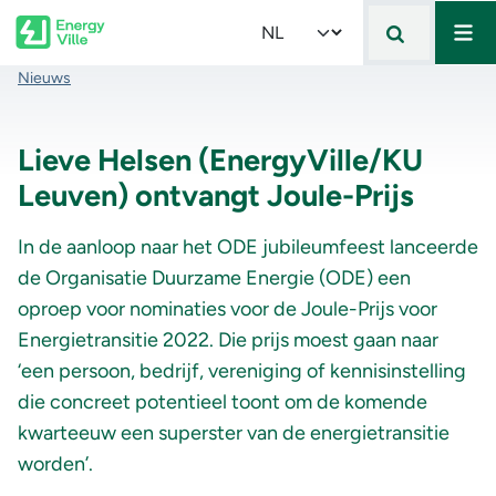
Mai
Skip to main content
Select your language
Kruimelpad
Nieuws
Lieve Helsen (EnergyVille/KU
Leuven) ontvangt Joule-Prijs
In de aanloop naar het ODE jubileumfeest lanceerde
de Organisatie Duurzame Energie (ODE) een
oproep voor nominaties voor de Joule-Prijs voor
Energietransitie 2022. Die prijs moest gaan naar
‘een persoon, bedrijf, vereniging of kennisinstelling
die concreet potentieel toont om de komende
kwarteeuw een superster van de energietransitie
worden’.