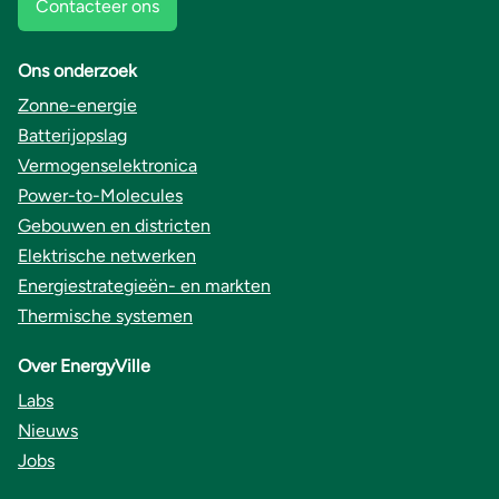
Contacteer ons
Ons onderzoek
Zonne-energie
Batterijopslag
Vermogenselektronica
Power-to-Molecules
Gebouwen en districten
Elektrische netwerken
Energiestrategieën- en markten
Thermische systemen
Over EnergyVille
Labs
Nieuws
Jobs