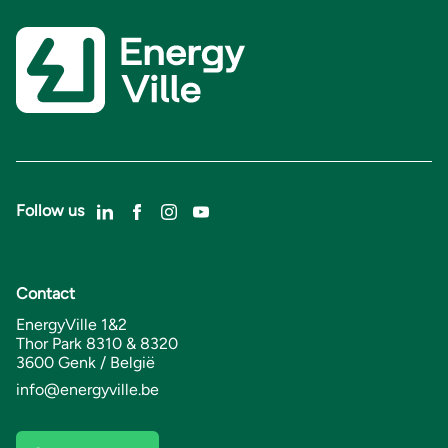
Follow us
Contact
EnergyVille 1&2
Thor Park 8310 & 8320
3600 Genk / België
info@energyville.be