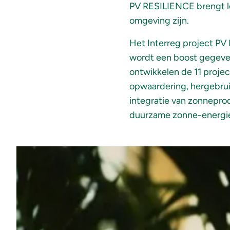
PV RESILIENCE brengt lo
omgeving zijn.
Het Interreg project PV
wordt een boost gegeven
ontwikkelen de 11 proje
opwaardering, hergebruik
integratie van zonnepro
duurzame zonne-energi