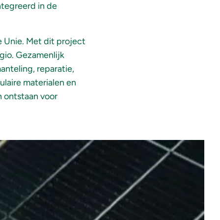
ntegreerd in de
Unie. Met dit project
gio. Gezamenlijk
nteling, reparatie,
ulaire materialen en
 ontstaan voor