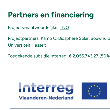
Partners en financiering
Projectverantwoordelijke:
TNO
Projectpartners:
Kamp C
,
Biosphere Solar
,
Bouwhul
Universiteit Hasselt
Toegekende subsidie
Interreg
: € 2.056.743,27 (50%