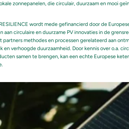
kale zonnepanelen, die circulair, duurzaam en mooi geï
 RESILIENCE wordt mede gefinancierd door de Europese 
 aan circulaire en duurzame PV innovaties in de grensre
ct partners methodes en processen gerelateerd aan ontma
 en verhoogde duurzaamheid. Door kennis over o.a. circ
ducten samen te brengen, kan een echte Europese keten
e.