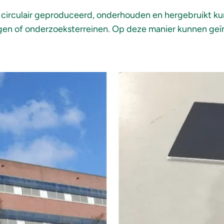
circulair geproduceerd, onderhouden en hergebruikt kun
gen of onderzoeksterreinen. Op deze manier kunnen geï