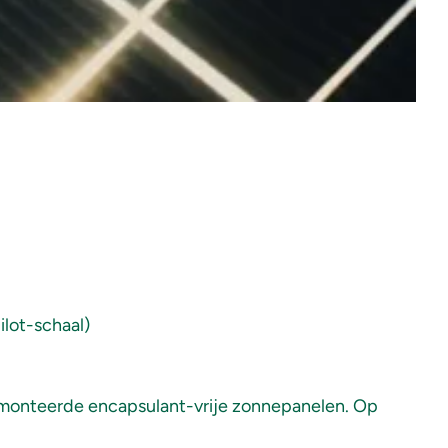
ilot-schaal)
demonteerde encapsulant-vrije zonnepanelen. Op