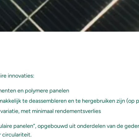
ire innovaties:
ementen en polymere panelen
akkelijk te deassembleren en te hergebruiken zijn (op p
variatie, met minimaal rendementsverlies
circulaire panelen”, opgebouwd uit onderdelen van de ge
irculariteit.