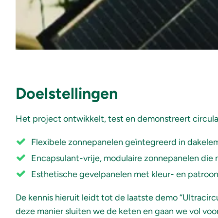
Doelstellingen
Het project ontwikkelt, test en demonstreert circula
Flexibele zonnepanelen geïntegreerd in dakel
Encapsulant-vrije, modulaire zonnepanelen die m
Esthetische gevelpanelen met kleur- en patroon
De kennis hieruit leidt tot de laatste demo “Ultra
deze manier sluiten we de keten en gaan we vol voor c