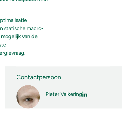
timalisatie
n statische macro-
 mogelijk van de
ste
ergievraag.
Contactpersoon
Pieter Valkering