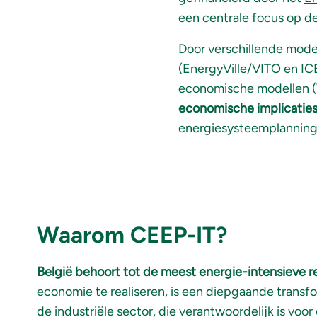
een centrale focus op de 
Door verschillende mode
(EnergyVille/VITO en I
economische modellen 
economische implicaties
energiesysteemplanning 
Waarom CEEP-IT?
België behoort tot de meest energie-intensieve re
economie te realiseren, is een diepgaande transf
de industriële sector, die verantwoordelijk is voo