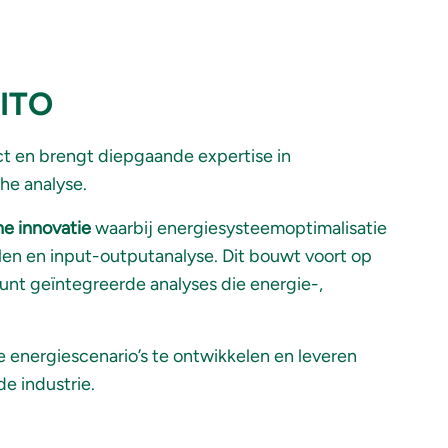
VITO
t en brengt diepgaande expertise in
e analyse.
e innovatie
waarbij energiesysteemoptimalisatie
n en input-outputanalyse. Dit bouwt voort op
nt geïntegreerde analyses die energie-,
energiescenario’s te ontwikkelen en leveren
e industrie.