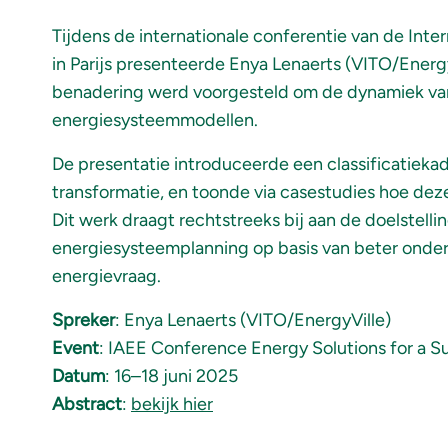
Tijdens de internationale conferentie van de Inte
in Parijs presenteerde Enya Lenaerts (VITO/Ener
benadering werd voorgesteld om de dynamiek van 
energiesysteemmodellen.
De presentatie introduceerde een classificatiekad
transformatie, en toonde via casestudies hoe de
Dit werk draagt rechtstreeks bij aan de doelstell
energiesysteemplanning op basis van beter onder
energievraag.
Spreker
: Enya Lenaerts (VITO/EnergyVille)
Event
: IAEE Conference Energy Solutions for a Su
Datum
: 16–18 juni 2025
Abstract
:
bekijk hier