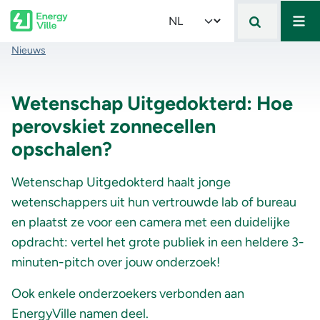
Mai
Skip to main content
Select your language
Kruimelpad
Nieuws
Wetenschap Uitgedokterd: Hoe
perovskiet zonnecellen
opschalen?
Wetenschap Uitgedokterd haalt jonge
wetenschappers uit hun vertrouwde lab of bureau
en plaatst ze voor een camera met een duidelijke
opdracht: vertel het grote publiek in een heldere 3-
minuten-pitch over jouw onderzoek!
Ook enkele onderzoekers verbonden aan
EnergyVille namen deel.