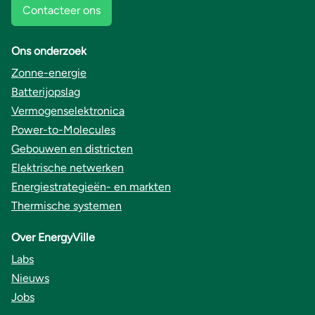
Contacteer ons
Ons onderzoek
Zonne-energie
Batterijopslag
Vermogenselektronica
Power-to-Molecules
Gebouwen en districten
Elektrische netwerken
Energiestrategieën- en markten
Thermische systemen
Over EnergyVille
Labs
Nieuws
Jobs