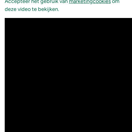
Accepteer het gebruik van
marketingcookies
om
deze video te bekijken.