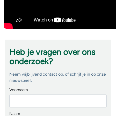
Heb je vragen over ons
onderzoek?
Neem vrijblijvend contact op, of
schrijf je in op onze
nieuwsbrief
.
Voornaam
Naam