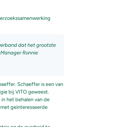
nderzoekssamenwerking
verband dat het grootste
l Manager Ronnie
aeffer. Schaeffer is een van
rgie bij VITO geweest.
 in het behalen van de
n met geïnteresseerde