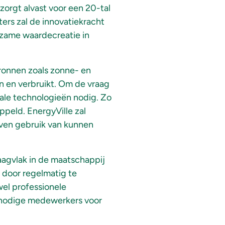
zorgt alvast voor een 20-tal
rs zal de innovatiekracht
rzame waardecreatie in
ronnen zoals zonne- en
 en verbruikt. Om de vraag
tale technologieën nodig. Zo
peld. EnergyVille zal
ijven gebruik van kunnen
aagvlak in de maatschappij
 door regelmatig te
el professionele
e nodige medewerkers voor