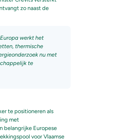
ontvangt zo naast de
n Europa werkt het
netten, thermische
nergieonderzoek nu met
chappelijk te
er te positioneren als
king met
an belangrijke Europese
rekkingspool voor Vlaamse