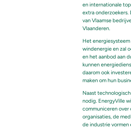
en internationale top
extra onderzoekers.
van Vlaamse bedrijv
Vlaanderen.
Het energiesysteem 
windenergie en zal 
en het aanbod aan du
kunnen energiedienst
daarom ook investere
maken om hun busines
Naast technologische
nodig. EnergyVille w
communiceren over de
organisaties, de med
de industrie vormen 