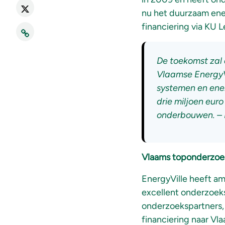
nu het duurzaam ener
financiering via KU 
De toekomst zal 
Vlaamse EnergyVi
systemen en ene
drie miljoen eur
onderbouwen. – H
Vlaams toponderzoe
EnergyVille heeft am
excellent onderzoek
onderzoekspartners, 
financiering naar Vl