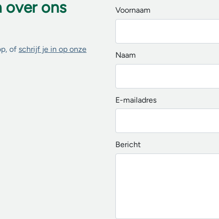
n over ons
Voornaam
op, of
schrijf je in op onze
Naam
E-mailadres
Bericht