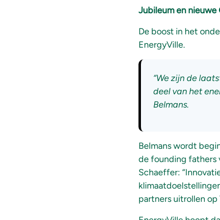
Jubileum en nieuwe
De boost in het ond
EnergyVille.
“We zijn de laat
deel van het ene
Belmans.
Belmans wordt begin 
de founding fathers 
Schaeffer: “Innovati
klimaatdoelstellinge
partners uitrollen op 