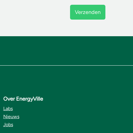
Over EnergyVille
Labs
Nieuws
Jobs