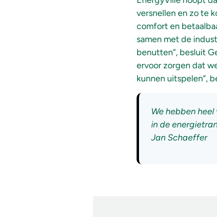
EnergyVille hoopt da
versnellen en zo te
comfort en betaalbaa
samen met de industr
benutten”, besluit G
ervoor zorgen dat we
kunnen uitspelen”, be
We hebben heel 
in de energietra
Jan Schaeffer