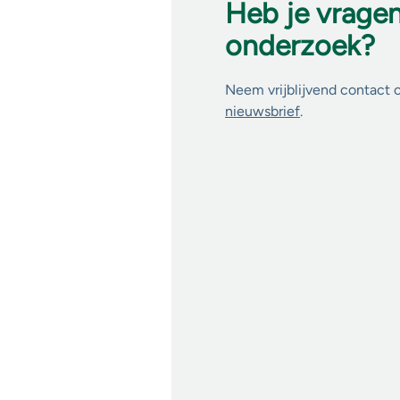
Heb je vrage
onderzoek?
Neem vrijblijvend contact 
nieuwsbrief
.