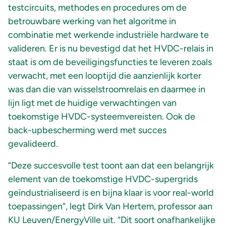
testcircuits, methodes en procedures om de
betrouwbare werking van het algoritme in
combinatie met werkende industriële hardware te
valideren. Er is nu bevestigd dat het HVDC-relais in
staat is om de beveiligingsfuncties te leveren zoals
verwacht, met een looptijd die aanzienlijk korter
was dan die van wisselstroomrelais en daarmee in
lijn ligt met de huidige verwachtingen van
toekomstige HVDC-systeemvereisten. Ook de
back-upbescherming werd met succes
gevalideerd.
“Deze succesvolle test toont aan dat een belangrijk
element van de toekomstige HVDC-supergrids
geïndustrialiseerd is en bijna klaar is voor real-world
toepassingen”, legt Dirk Van Hertem, professor aan
KU Leuven/EnergyVille uit. “Dit soort onafhankelijke