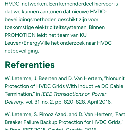
HVDC-netwerken. Een kernonderdeel hiervoor is
dat we kunnen aantonen dat nieuwe HVDC-
beveiligingsmethoden geschikt zijn voor
toekomstige elektriciteitssystemen. Binnen
PROMOTION leidt het team van KU
Leuven/EnergyVille het onderzoek naar HVDC
netbeveiliging.
Referenties
W. Leterme, J. Beerten and D. Van Hertem, “Nonunit
Protection of HVDC Grids With Inductive DC Cable
Termination,” in
IEEE Transactions on Power
Delivery
, vol. 31, no. 2, pp. 820-828, April 2016.
W. Leterme, S. Pirooz Azad, and D. Van Hertem, ‘Fast
Breaker Failure Backup Protection for HVDC Grids,’