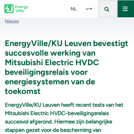
Mai
Skip to main content
Select your language
Kruimelpad
Nieuws
EnergyVille/KU Leuven bevestigt
succesvolle werking van
Mitsubishi Electric HVDC
beveiligingsrelais voor
energiesystemen van de
toekomst
EnergyVille/KU Leuven heeft recent tests van het
Mitsubishi Electric HVDC-beveiligingsrelais
succesvol afgerond. Hiermee zijn belangrijke
stappen gezet voor de bescherming van