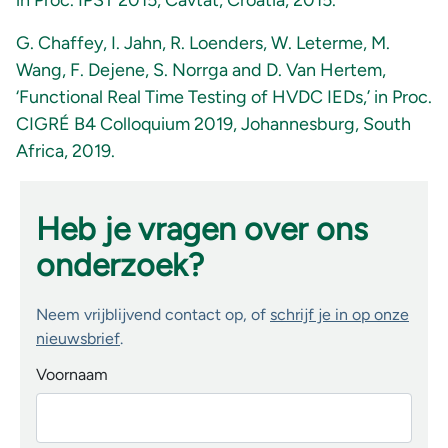
in Proc. IPST 2015, Cavtat, Croatia, 2015.
G. Chaffey, I. Jahn, R. Loenders, W. Leterme, M.
Wang, F. Dejene, S. Norrga and D. Van Hertem,
‘Functional Real Time Testing of HVDC IEDs,’ in Proc.
CIGRÉ B4 Colloquium 2019, Johannesburg, South
Africa, 2019.
Heb je vragen over ons
onderzoek?
Neem vrijblijvend contact op, of
schrijf je in op onze
nieuwsbrief
.
Voornaam