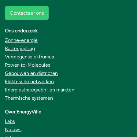
Contacteer ons
Ons onderzoek
Zonne-energie
Batterijopslag
Vermogenselektronica
Power-to-Molecules
Gebouwen en districten
Elektrische netwerken
Energiestrategieën- en markten
Thermische systemen
Over EnergyVille
Labs
Nieuws