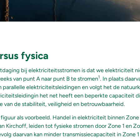
rsus fysica
daging bij elektriciteitsstromen is dat we elektriciteit
1
eeks van punt A naar punt B te stromen
. In plaats daar
parallelle elektriciteitsleidingen en volgt het de natuu
riciteitsleidingin het net heeft een beperkte capaciteit
 van de stabiliteit, veiligheid en betrouwbaarheid.
guur als voorbeeld. Handel in elektriciteit binnen Zone 
n Kirchoff, leiden tot fysieke stromen door Zone 1 en Z
volg daarvan kan minder transmissiecapaciteit in Zone 1