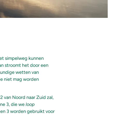
 niet simpelweg kunnen
van stroomt het door een
rkundige wetten van
 die niet mag worden
2 van Noord naar Zuid zal,
one 3, die we
loop
 en 3 worden gebruikt voor