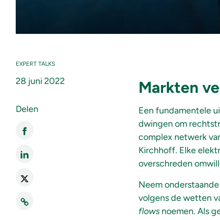
EXPERT TALKS
28 juni 2022
Markten ve
Delen
Een fundamentele uit
dwingen om rechtstr
complex netwerk van 
Kirchhoff. Elke elekt
overschreden omwille
Neem onderstaande fi
volgens de wetten va
flows
noemen. Als ge