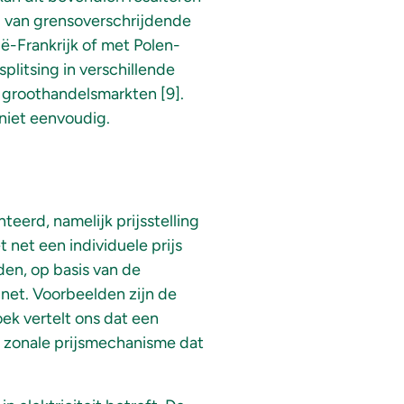
p van grensoverschrijdende
ë-Frankrijk of met Polen-
plitsing in verschillende
 groothandelsmarkten [9].
 niet eenvoudig.
eerd, namelijk prijsstelling
 net een individuele prijs
den, op basis van de
net. Voorbeelden zijn de
k vertelt ons dat een
t zonale prijsmechanisme dat