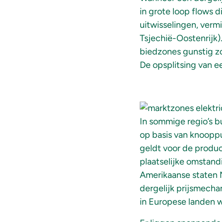
in grote loop flows 
uitwisselingen, verm
Tsjechië-Oostenrijk)
biedzones gunstig zo
De opsplitsing van ee
In sommige regio’s b
op basis van knooppu
geldt voor de produc
plaatselijke omstand
Amerikaanse staten 
dergelijk prijsmech
in Europese landen 