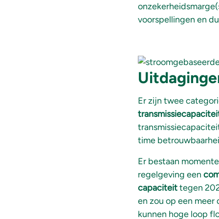
onzekerheidsmarge(s)
voorspellingen en d
Uitdaginge
Er zijn twee categori
transmissiecapacitei
transmissiecapacitei
time betrouwbaarheid
Er bestaan momentee
regelgeving een
com
capaciteit
tegen 2025
en zou op een meer 
kunnen hoge loop fl