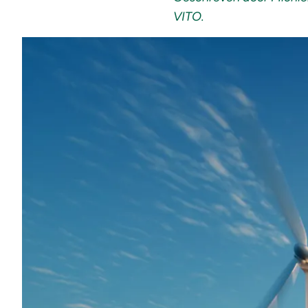
VITO.