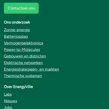
Contacteer ons
Ons onderzoek
Zonne-energie
Batterijopslag
Vermogenselektronica
Power-to-Molecules
Gebouwen en districten
Elektrische netwerken
Energiestrategieën- en markten
Thermische systemen
Over EnergyVille
Labs
Nieuws
Jobs