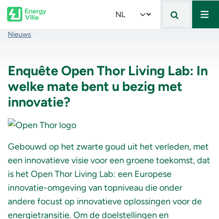
Mai
Skip to main content
Select your language
Kruimelpad
Nieuws
Enquête Open Thor Living Lab: In
welke mate bent u bezig met
innovatie?
Gebouwd op het zwarte goud uit het verleden, met
een innovatieve visie voor een groene toekomst, dat
is het Open Thor Living Lab: een Europese
innovatie-omgeving van topniveau die onder
andere focust op innovatieve oplossingen voor de
energietransitie. Om de doelstellingen en