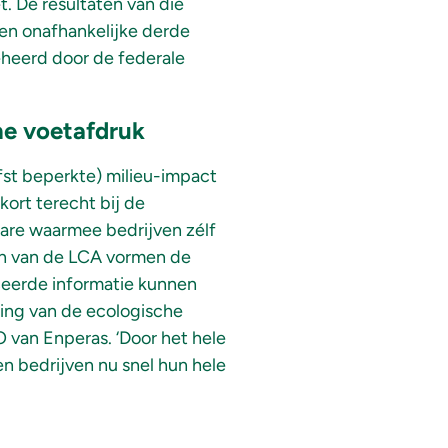
 De resultaten van die
en onafhankelijke derde
eheerd door de federale
he voetafdruk
fst beperkte) milieu-impact
ort terecht bij de
ware waarmee bedrijven zélf
en van de LCA vormen de
ceerde informatie kunnen
ing van de ecologische
 van Enperas. ‘Door het hele
n bedrijven nu snel hun hele