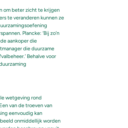
 om beter zicht te krijgen
ers te veranderen kunnen ze
rduurzamingsoefening
spannen. Plancke: ‘Bij zo’n
 de aankoper die
uctmanager die duurzame
valbeheer.’ Behalve voor
rduurzaming
ale wetgeving rond
 Een van de troeven van
sing eenvoudig kan
rbeeld onmiddellijk worden