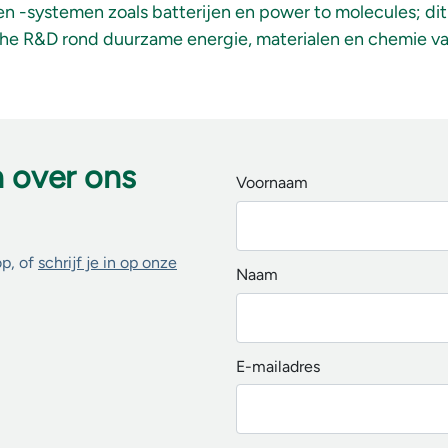
en -systemen zoals batterijen en power to molecules; d
he R&D rond duurzame energie, materialen en chemie va
n over ons
Voornaam
op, of
schrijf je in op onze
Naam
E-mailadres