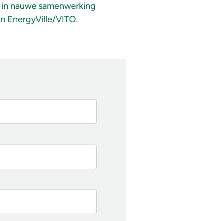
it in nauwe samenwerking
n EnergyVille/VITO.