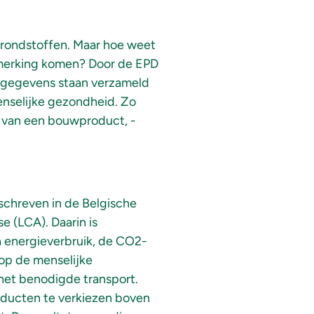
rondstoffen. Maar hoe weet
nmerking komen? Door de EPD
le gegevens staan verzameld
enselijke gezondheid. Zo
 van een bouwproduct, -
schreven in de Belgische
 (LCA). Daarin is
 energieverbruik, de CO2-
 op de menselijke
het benodigde transport.
roducten te verkiezen boven