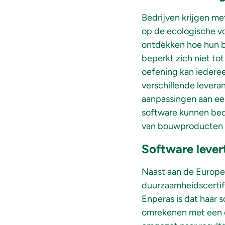
Bedrijven krijgen me
op de ecologische vo
ontdekken hoe hun b
beperkt zich niet tot
oefening kan iederee
verschillende levera
aanpassingen aan een
software kunnen bed
van bouwproducten 
Software levert
Naast aan de Europe
duurzaamheidscertifi
Enperas is dat haar 
omrekenen met een en