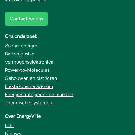
Contacteer ons
Ons onderzoek
Zonne-energie
Batterijopslag
Vermogenselektronica
Power-to-Molecules
Gebouwen en districten
Elektrische netwerken
Energiestrategieën- en markten
Thermische systemen
Over EnergyVille
Labs
Nieuws