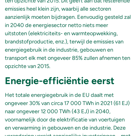
ten opzichte van 2015. Dit geeft aan dat resterende
emissies heel klein zijn, waarbij alle sectoren
aanzienlijk moeten bijdragen. Eenvoudig gesteld zal
in 2040 de energiesector netto niets meer
uitstoten (elektriciteits- en warmteopwekking,
brandstofproductie, enz.), terwijl de emissies van
energiegebruik in de industrie, gebouwen en
transport elk met ongeveer 85% zullen afnemen ten
opzichte van 2015.
Energie-efficiëntie eerst
Het totale energiegebruik in de EU daalt met
ongeveer 30% van circa 17 000 TWh in 2021 (61 EJ)
naar ongeveer 12 000 TWh (43 EJ) in 2040,
voornamelijk door de elektrificatie van voertuigen
en verwarming in gebouwen en de industrie. Deze