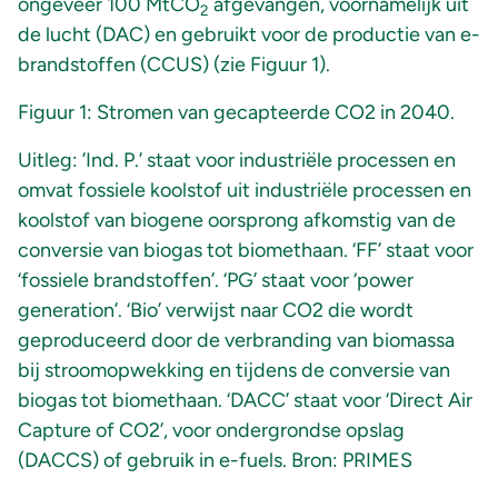
ongeveer 100 MtCO
afgevangen, voornamelijk uit
2
de lucht (DAC) en gebruikt voor de productie van e-
brandstoffen (CCUS) (zie Figuur 1).
Figuur 1: Stromen van gecapteerde CO2 in 2040.
Uitleg: ’Ind. P.’ staat voor industriële processen en
omvat fossiele koolstof uit industriële processen en
koolstof van biogene oorsprong afkomstig van de
conversie van biogas tot biomethaan. ‘FF’ staat voor
‘fossiele brandstoffen’. ‘PG’ staat voor ‘power
generation’. ‘Bio’ verwijst naar CO2 die wordt
geproduceerd door de verbranding van biomassa
bij stroomopwekking en tijdens de conversie van
biogas tot biomethaan. ‘DACC’ staat voor ‘Direct Air
Capture of CO2’, voor ondergrondse opslag
(DACCS) of gebruik in e-fuels. Bron: PRIMES