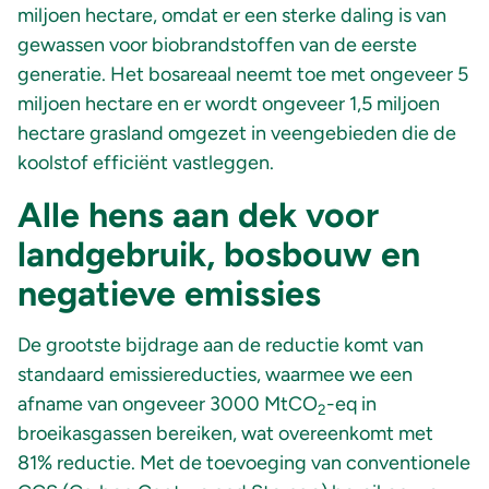
miljoen hectare, omdat er een sterke daling is van
gewassen voor biobrandstoffen van de eerste
generatie. Het bosareaal neemt toe met ongeveer 5
miljoen hectare en er wordt ongeveer 1,5 miljoen
hectare grasland omgezet in veengebieden die de
koolstof efficiënt vastleggen.
Alle hens aan dek voor
landgebruik, bosbouw en
negatieve emissies
De grootste bijdrage aan de reductie komt van
standaard emissiereducties, waarmee we een
afname van ongeveer 3000 MtCO
-eq in
2
broeikasgassen bereiken, wat overeenkomt met
81% reductie. Met de toevoeging van conventionele