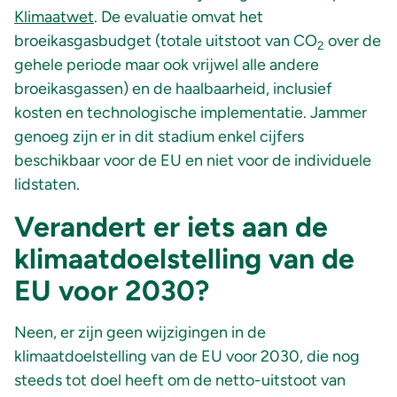
Klimaatwet
. De evaluatie omvat het
broeikasgasbudget (totale uitstoot van CO
over de
2
gehele periode maar ook vrijwel alle andere
broeikasgassen) en de haalbaarheid, inclusief
kosten en technologische implementatie. Jammer
genoeg zijn er in dit stadium enkel cijfers
beschikbaar voor de EU en niet voor de individuele
lidstaten.
Verandert er iets aan de
klimaatdoelstelling van de
EU voor 2030?
Neen, er zijn geen wijzigingen in de
klimaatdoelstelling van de EU voor 2030, die nog
steeds tot doel heeft om de netto-uitstoot van