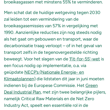
broeikasgassen met minstens 55% te verminderen.
Men schat dat de huidige wetgeving tegen 2030
zal leiden tot een vermindering van de
broeikasgasemissies van 57% in vergelijking met
1990. Aanzienlijke reducties zijn nog steeds nodig
als het gaat om gebouwen en transport, waar de
decarbonisatie traag verloopt – of in het geval van
transport zelfs in de tegenovergestelde richting
beweegt. Voor het slagen van de
‘Fit-for-55’-wet
is
een focus nodig op implementatie, o.a. via
geüpdate
NECP’s (Nationale Energie- en
Klimaatplannen)
die lidstaten dit jaar in juni moeten
indienen bij de Europese Commissie. Het
Green
Deal Industrial Plan
, met zijn twee belangrijke pijlers,
namelijk Critical Raw Materials en de Net Zero
Industry Act, speelt een essentiële rol in de