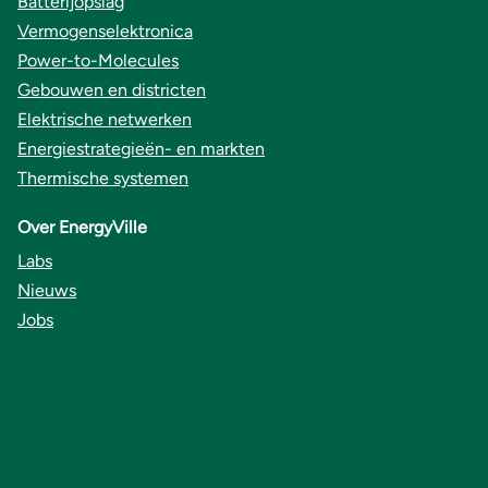
Batterijopslag
Vermogenselektronica
Power-to-Molecules
Gebouwen en districten
Elektrische netwerken
Energiestrategieën- en markten
Thermische systemen
Over EnergyVille
Labs
Nieuws
Jobs
Copyright © VITO