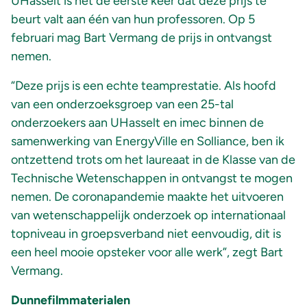
UHasselt is het de eerste keer dat deze prijs te
beurt valt aan één van hun professoren. Op 5
februari mag Bart Vermang de prijs in ontvangst
nemen.
“Deze prijs is een echte teamprestatie. Als hoofd
van een onderzoeksgroep van een 25-tal
onderzoekers aan UHasselt en imec binnen de
samenwerking van EnergyVille en Solliance, ben ik
ontzettend trots om het laureaat in de Klasse van de
Technische Wetenschappen in ontvangst te mogen
nemen. De coronapandemie maakte het uitvoeren
van wetenschappelijk onderzoek op internationaal
topniveau in groepsverband niet eenvoudig, dit is
een heel mooie opsteker voor alle werk”, zegt Bart
Vermang.
Dunnefilmmaterialen