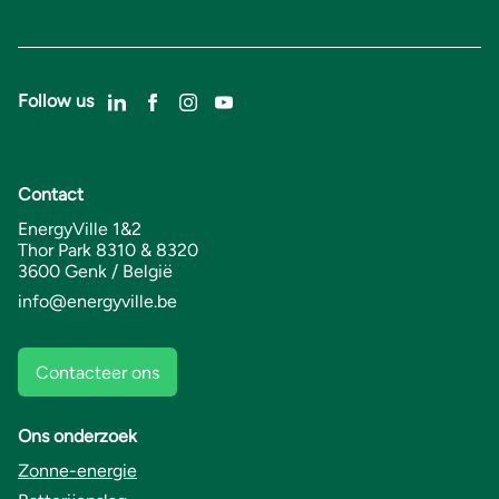
Follow us
Contact
EnergyVille 1&2
Thor Park 8310 & 8320
3600 Genk / België
info@energyville.be
Contacteer ons
Ons onderzoek
Zonne-energie